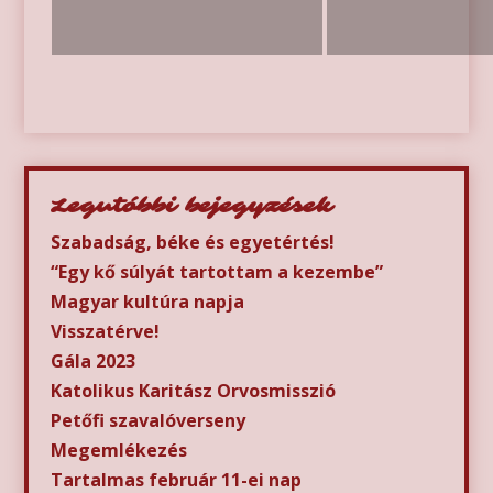
Legutóbbi bejegyzések
Szabadság, béke és egyetértés!
“Egy kő súlyát tartottam a kezembe”
Magyar kultúra napja
Visszatérve!
Gála 2023
Katolikus Karitász Orvosmisszió
Petőfi szavalóverseny
Megemlékezés
Tartalmas február 11-ei nap