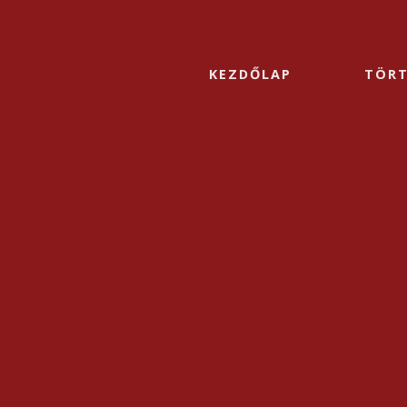
KEZDŐLAP
TÖR